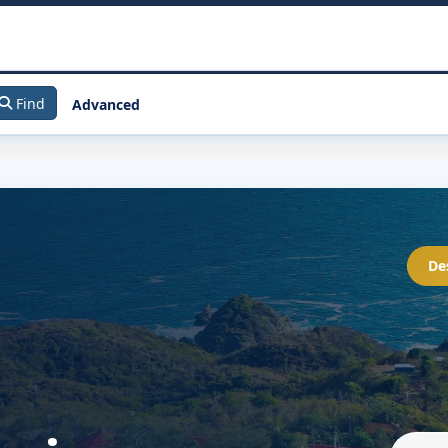
Find
Advanced
De