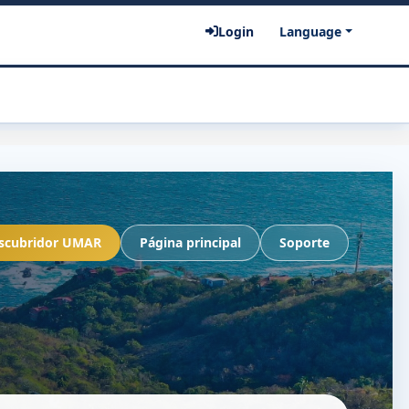
Login
Language
scubridor UMAR
Página principal
Soporte