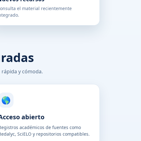
onsulta el material recientemente
ntegrado.
gradas
, rápida y cómoda.
🌎
Acceso abierto
Registros académicos de fuentes como
Redalyc, SciELO y repositorios compatibles.