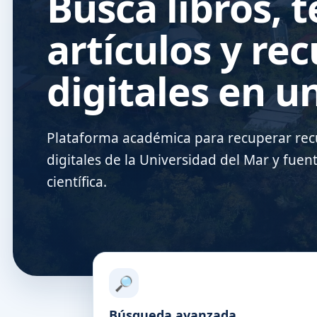
Busca libros, t
artículos y re
digitales en un
Plataforma académica para recuperar recu
digitales de la Universidad del Mar y fuen
científica.
🔎
Búsqueda avanzada