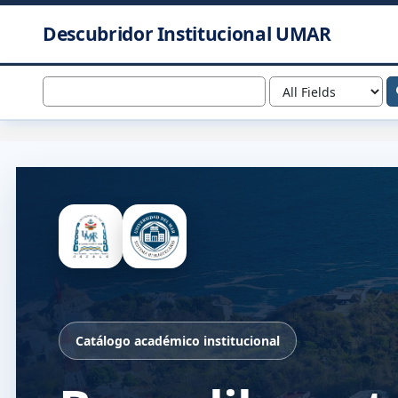
Skip to content
Descubridor Institucional UMAR
Catálogo académico institucional